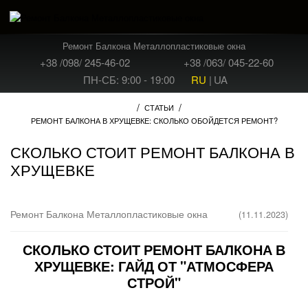
Ремонт Балкона Металлопластиковые окна
+38 /098/ 245-46-02
+38 /063/ 045-22-60
ПН-СБ: 9:00 - 19:00
RU
|
UA
/
/
СТАТЬИ
РЕМОНТ БАЛКОНА В ХРУЩЕВКЕ: СКОЛЬКО ОБОЙДЕТСЯ РЕМОНТ?
СКОЛЬКО СТОИТ РЕМОНТ БАЛКОНА В
ХРУЩЕВКЕ
Ремонт Балкона Металлопластиковые окна
(11.11.2023)
СКОЛЬКО СТОИТ РЕМОНТ БАЛКОНА В
ХРУЩЕВКЕ: ГАЙД ОТ "АТМОСФЕРА
СТРОЙ"